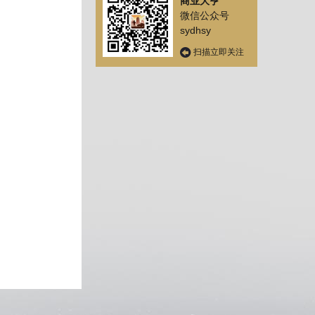
商业大亨
微信公众号
sydhsy
扫描立即关注