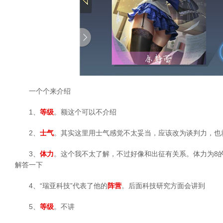
一个个来介绍
1、
等级
。额这个可以不介绍
2、
士气
。其实这里用士气感觉不太妥当，应该改为谈判力，也
3、
体力
。这个我不太了解，不过好像和出征有关系。体力为8
解答一下
4、“瑞亚科技”代表了他的
阵营
。后面科技研究方面会讲到
5、
等级
。不讲