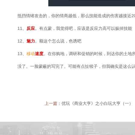
抵挡情绪攻击的，你的情商越低，那么技能造成的伤害越接近20
11、
反应
。有点蒙，我觉得吧，应该是反应力高可以躲掉技能
12、
魅力
。额这个怎么说，色诱吧
13、
移动
速度
。在你购地，调研和促销的时候，到达你的土地
没了。一脸蒙蔽的写完了。可能有点扯犊子，但我确实是这么
上一篇：
优玩《商业大亨》之小白玩大亨（一）