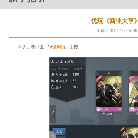
优玩《商业大亨
2017-10-25
时间：
首先，我们说一说
谈判力
。上图