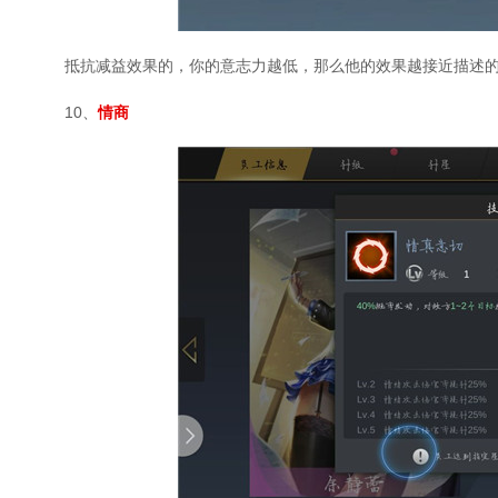
抵抗减益效果的，你的意志力越低，那么他的效果越接近描述的
10、
情商